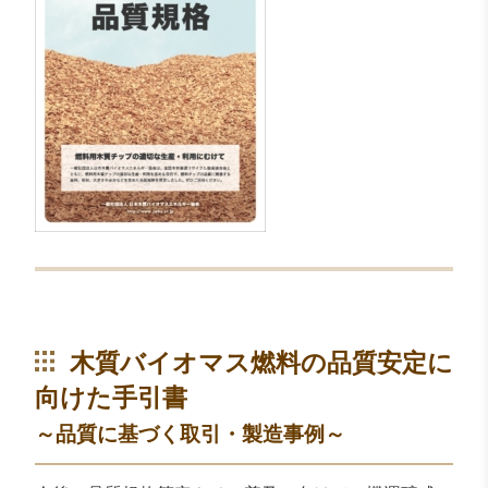
木質バイオマス燃料の品質安定に
向けた手引書
～品質に基づく取引・製造事例～