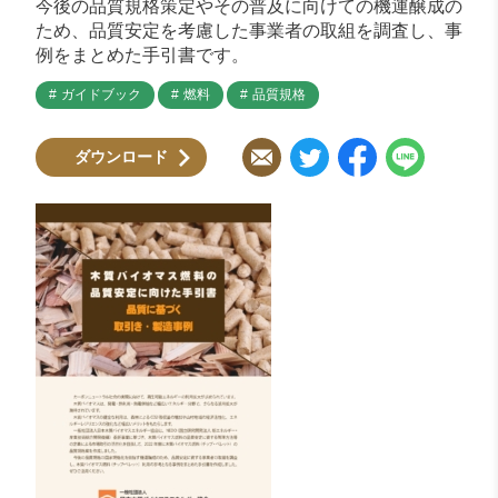
今後の品質規格策定やその普及に向けての機運醸成の
ため、品質安定を考慮した事業者の取組を調査し、事
例をまとめた手引書です。
ガイドブック
燃料
品質規格
ダウンロード