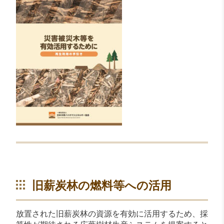
旧薪炭林の燃料等への活用
放置された旧薪炭林の資源を有効に活用するため、採