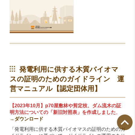
発電利用に供する木質バイオマ
スの証明のためのガイドライン 運
営マニュアル【認定団体用】
【2023年10月】p70屋敷林や剪定枝、ダム流木の証
明方法についての「新旧対照表」を作成しました
。
→ダウンロード
「発電利用に供する木質バイオマスの証明のためのガ