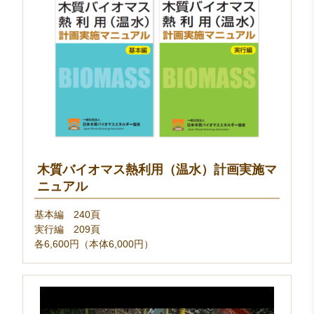
木質バイオマス熱利用（温水）計画実施マ
ニュアル
基本編 240頁
実行編 209頁
各6,600円（本体6,000円）