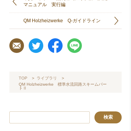
マニュアル 実行編
QM Holzheizwerke Q-ガイドライン
TOP
>
ライブラリ
>
QM Holzheizwerke 標準水流回路スキームパー
トⅡ
検
索: