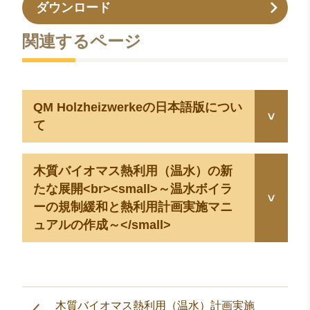
ダウンロード
関連するページ
QM Holzheizwerkeの日本語版につい
て
木質バイオマス熱利用（温水）の新
たな展開<br><small>～温水ボイラ
ーの規制緩和と熱利用計画実施マニ
ュアルの作成～</small>
木質バイオマス熱利用（温水）計画実施