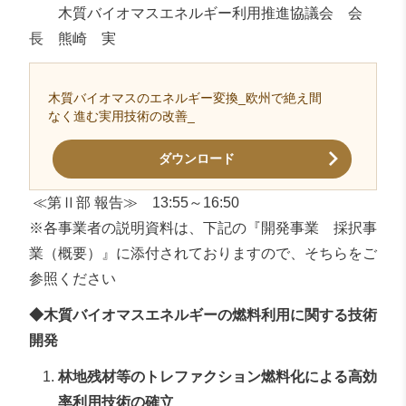
木質バイオマスエネルギー利用推進協議会 会
長 熊崎 実
木質バイオマスのエネルギー変換_欧州で絶え間
なく進む実用技術の改善_
ダウンロード
≪第Ⅱ部 報告≫ 13:55～16:50
※各事業者の説明資料は、下記の『開発事業 採択事
業（概要）』に添付されておりますので、そちらをご
参照ください
◆木質バイオマスエネルギーの燃料利用に関する技術
開発
林地残材等のトレファクション燃料化による高効
率利用技術の確立