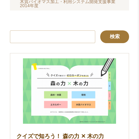
木質バイオマス加工・利用システム開発支援事業
2014年度
検
索:
クイズで知ろう！ 森の力 ✕ 木の力