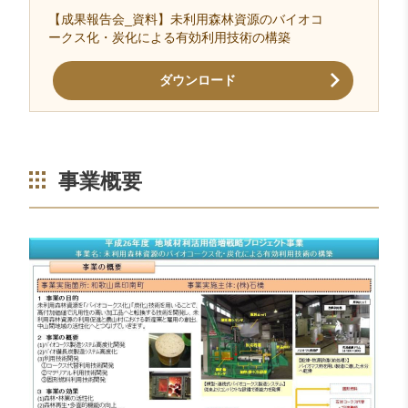
【成果報告会_資料】未利用森林資源のバイオコ
ークス化・炭化による有効利用技術の構築
ダウンロード
事業概要