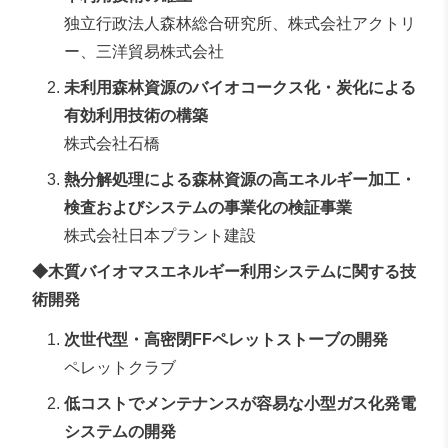
独立行政法人森林総合研究所、株式会社アクトリ
ー、三洋貿易株式会社
未利用森林資源のバイオコークス化・炭化による
有効利用技術の構築
株式会社石橋
熱分解処理による森林資源の高エネルギー加工・
検査およびシステムの事業化の検証事業
株式会社日本プラント建設
◆木質バイオマスエネルギー利用システムに関する技
術開発
次世代型・高密閉FFペレットストーブの開発
ペレットクラブ
低コストでメンテナンスが容易な小型ガス化発電
システムの開発