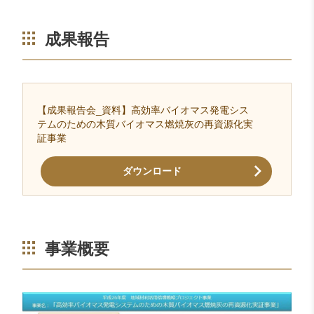
成果報告
【成果報告会_資料】高効率バイオマス発電シス
テムのための木質バイオマス燃焼灰の再資源化実
証事業
ダウンロード
事業概要