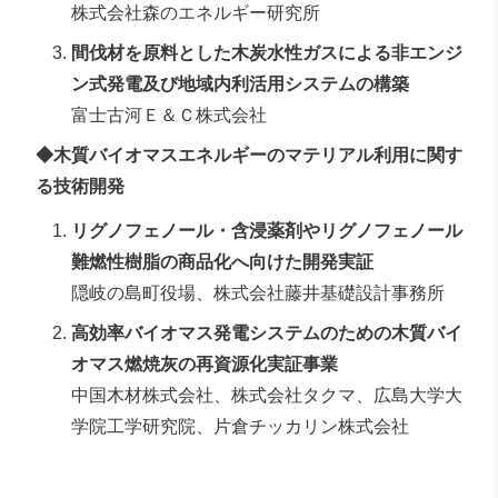
株式会社森のエネルギー研究所
間伐材を原料とした木炭水性ガスによる非エンジ
ン式発電及び地域内利活用システムの構築
富士古河Ｅ＆Ｃ株式会社
◆木質バイオマスエネルギーのマテリアル利用に関す
る技術開発
リグノフェノール・含浸薬剤やリグノフェノール
難燃性樹脂の商品化へ向けた開発実証
隠岐の島町役場、株式会社藤井基礎設計事務所
高効率バイオマス発電システムのための木質バイ
オマス燃焼灰の再資源化実証事業
中国木材株式会社、株式会社タクマ、広島大学大
学院工学研究院、片倉チッカリン株式会社