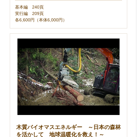
基本編 240頁
実行編 209頁
各6,600円（本体6,000円）
木質バイオマスエネルギー ～日本の森林
を活かして 地球温暖化を救え！～