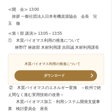
≪開 会≫ 13:00
挨拶 一般社団法人日本有機資源協会 会長 兒
玉 徹
≪第Ⅰ部 講演≫ 13:05～13:55
① 木質バイオマス利用の推進について
林野庁 林政部 木材利用課 吉田誠 木材利用課長
木質バイオマス利用の推進について
ダウンロード
② 木質バイオマスのエネルギー変換 ～欧州で絶
え間なく進む実用技術の改善～
木質バイオマス加工・利用システム開発支援事
業 検討委員会 座長