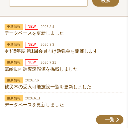
索:
更新情報
NEW
2026.8.4
データベースを更新しました
更新情報
NEW
2026.8.3
令和8年度 第1回会員向け勉強会を開催します
更新情報
NEW
2026.7.21
需給動向調査速報値を掲載しました
更新情報
2026.7.6
被災木の受入可能施設一覧を更新しました
更新情報
2026.6.11
データベースを更新しました
一覧