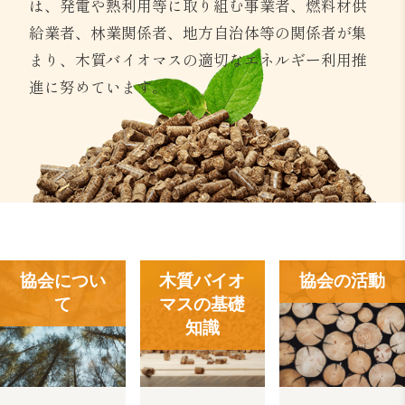
は、発電や熱利用等に取り組む事業者、燃料材供
給業者、林業関係者、地方自治体等の関係者が集
まり、木質バイオマスの適切なエネルギー利用推
進に努めています。
協会につい
木質バイオ
協会の活動
て
マスの基礎
知識