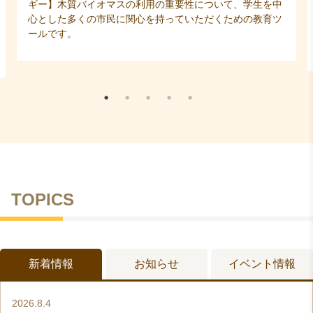
について、学生を中
基本編 240頁
ただくための教育ツ
実行編 209頁
各6,600円（本体6,000円）
TOPICS
新着情報
お知らせ
イベント情報
2026.8.4