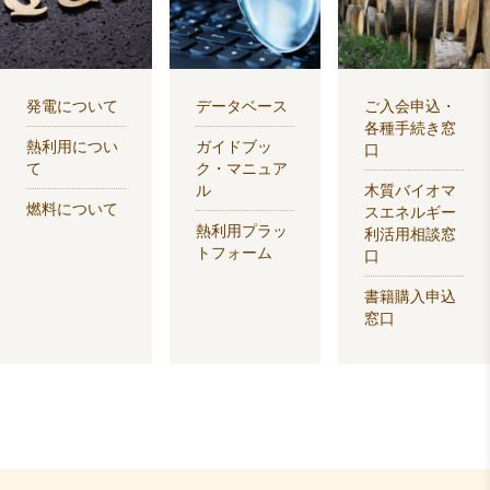
発電について
データベース
ご入会申込・
各種手続き窓
熱利用につい
ガイドブッ
口
て
ク・マニュア
ル
木質バイオマ
燃料について
スエネルギー
熱利用プラッ
利活用相談窓
トフォーム
口
書籍購入申込
窓口