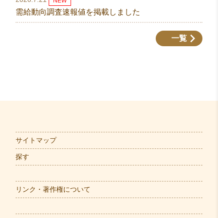
NEW
需給動向調査速報値を掲載しました
一覧
サイトマップ
探す
リンク・著作権について