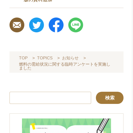
TOP
>
TOPICS
>
お知らせ
>
燃料の需給状況に関する臨時アンケートを実施し
ました
検
索: