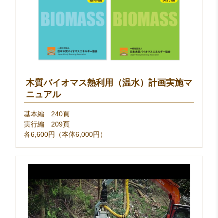
木質バイオマス熱利用（温水）計画実施マ
ニュアル
基本編 240頁
実行編 209頁
各6,600円（本体6,000円）