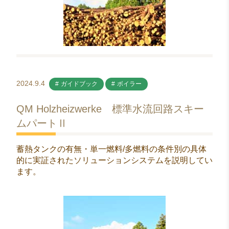
2024.9.4
ガイドブック
ボイラー
QM Holzheizwerke 標準水流回路スキー
ムパートⅡ
蓄熱タンクの有無・単一燃料/多燃料の条件別の具体
的に実証されたソリューションシステムを説明してい
ます。