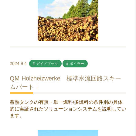
2024.9.4
ガイドブック
ボイラー
QM Holzheizwerke 標準水流回路スキー
ムパートⅠ
蓄熱タンクの有無・単一燃料/多燃料の条件別の具体
的に実証されたソリューションシステムを説明してい
ます。