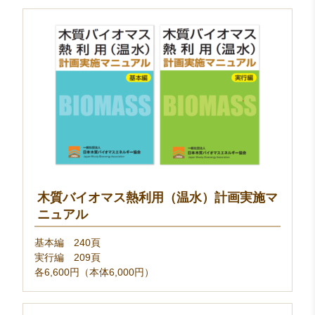
木質バイオマス熱利用（温水）計画実施マ
ニュアル
基本編 240頁
実行編 209頁
各6,600円（本体6,000円）