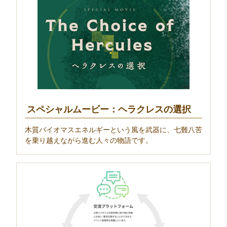
スペシャルムービー：ヘラクレスの選択
木質バイオマスエネルギーという風を武器に、七難八苦
を乗り越えながら進む人々の物語です。