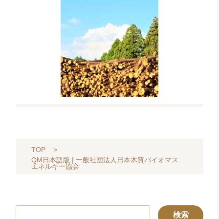
TOP
>
QM日本語版 | 一般社団法人日本木質バイオマス
エネルギー協会
検