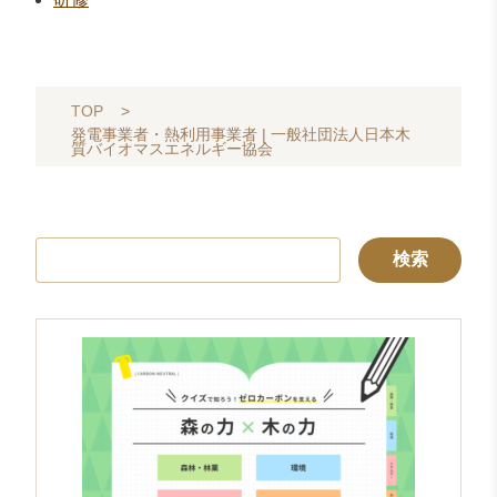
TOP
>
発電事業者・熱利用事業者 | 一般社団法人日本木
質バイオマスエネルギー協会
検
索: