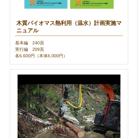
木質バイオマス熱利用（温水）計画実施マ
ニュアル
基本編 240頁
実行編 209頁
各6,600円（本体6,000円）