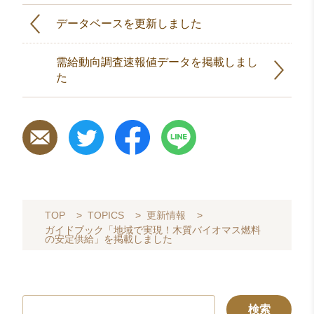
データベースを更新しました
需給動向調査速報値データを掲載しまし
た
TOP
>
TOPICS
>
更新情報
>
ガイドブック「地域で実現！木質バイオマス燃料
の安定供給」を掲載しました
検