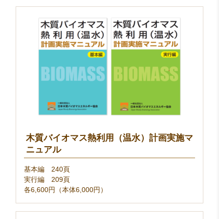
木質バイオマス熱利用（温水）計画実施マ
ニュアル
基本編 240頁
実行編 209頁
各6,600円（本体6,000円）