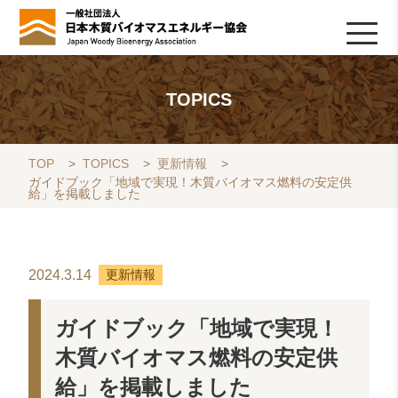
HOME
TOPICS
協会について
木質バイオマスの基礎知識
協会の活動
ライブラリ
データベース
Q&A
リンク集
お問い合わせ
会員専用
採用情報
TOPICS
TOP
>
TOPICS
>
更新情報
>
ガイドブック「地域で実現！木質バイオマス燃料の安定供
給」を掲載しました
2024.3.14
更新情報
ガイドブック「地域で実現！
木質バイオマス燃料の安定供
給」を掲載しました