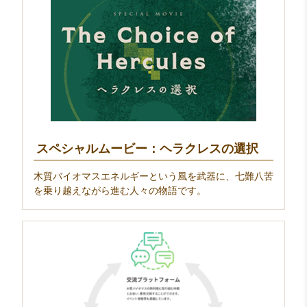
スペシャルムービー：ヘラクレスの選択
木質バイオマスエネルギーという風を武器に、七難八苦
を乗り越えながら進む人々の物語です。