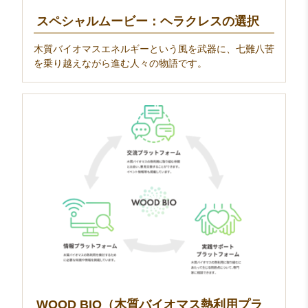
スペシャルムービー：ヘラクレスの選択
木質バイオマスエネルギーという風を武器に、七難八苦
を乗り越えながら進む人々の物語です。
WOOD BIO（木質バイオマス熱利用プラ