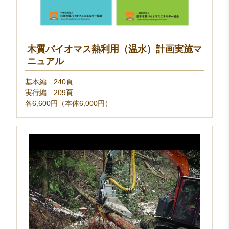
木質バイオマス熱利用（温水）計画実施マ
ニュアル
基本編 240頁
実行編 209頁
各6,600円（本体6,000円）