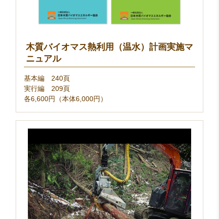
木質バイオマス熱利用（温水）計画実施マ
ニュアル
基本編 240頁
実行編 209頁
各6,600円（本体6,000円）