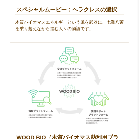
スペシャルムービー：ヘラクレスの選択
木質バイオマスエネルギーという風を武器に、七難八苦
を乗り越えながら進む人々の物語です。
WOOD BIO（木質バイオマス熱利用プラ