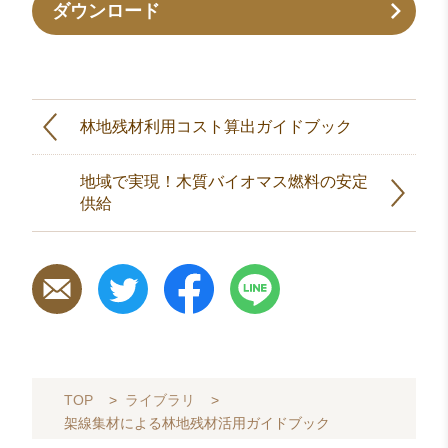
ダウンロード
林地残材利用コスト算出ガイドブック
地域で実現！木質バイオマス燃料の安定
供給
TOP
>
ライブラリ
>
架線集材による林地残材活用ガイドブック