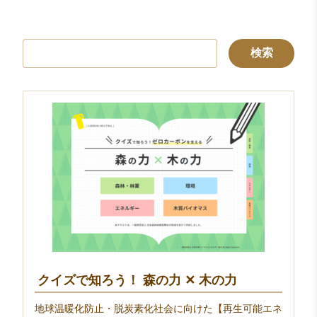
検
索:
クイズで知ろう！ 森の力 ✕ 木の力
地球温暖化防止・脱炭素化社会に向けた【再生可能エネ