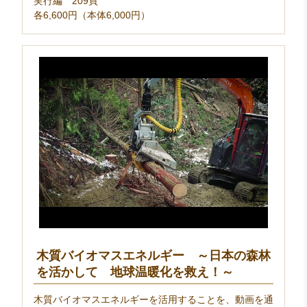
実行編 209頁
各6,600円（本体6,000円）
木質バイオマスエネルギー ～日本の森林
を活かして 地球温暖化を救え！～
木質バイオマスエネルギーを活用することを、動画を通