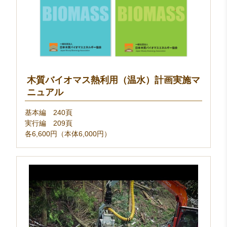
木質バイオマス熱利用（温水）計画実施マ
ニュアル
基本編 240頁
実行編 209頁
各6,600円（本体6,000円）