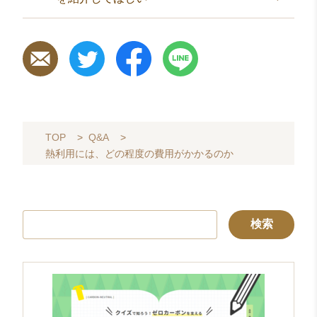
TOP
>
Q&A
>
熱利用には、どの程度の費用がかかるのか
検
索: