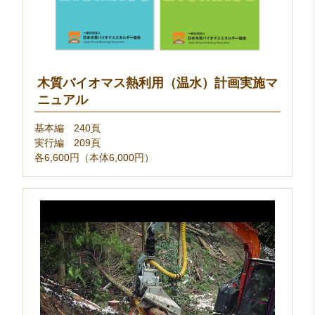
木質バイオマス熱利用（温水）計画実施マ
ニュアル
基本編 240頁
実行編 209頁
各6,600円（本体6,000円）