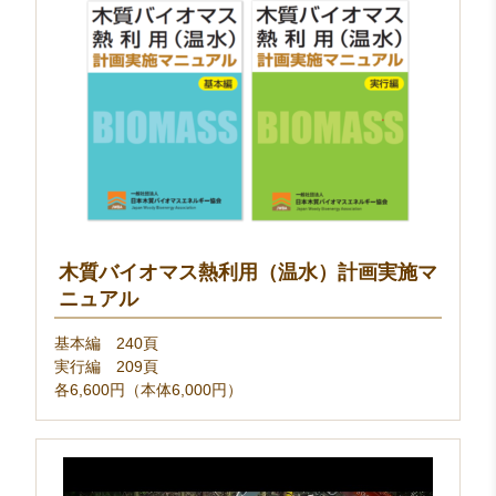
木質バイオマス熱利用（温水）計画実施マ
ニュアル
基本編 240頁
実行編 209頁
各6,600円（本体6,000円）