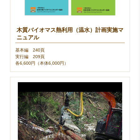
木質バイオマス熱利用（温水）計画実施マ
ニュアル
基本編 240頁
実行編 209頁
各6,600円（本体6,000円）