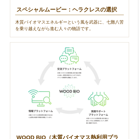
スペシャルムービー：ヘラクレスの選択
木質バイオマスエネルギーという風を武器に、七難八苦
を乗り越えながら進む人々の物語です。
WOOD BIO（木質バイオマス熱利用プラ