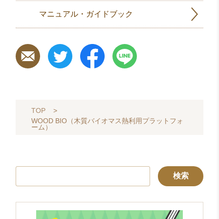
マニュアル・ガイドブック
TOP
>
WOOD BIO（木質バイオマス熱利用プラットフォ
ーム）
検
索: