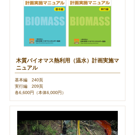
木質バイオマス熱利用（温水）計画実施マ
ニュアル
基本編 240頁
実行編 209頁
各6,600円（本体6,000円）