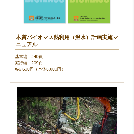
木質バイオマス熱利用（温水）計画実施マ
ニュアル
基本編 240頁
実行編 209頁
各6,600円（本体6,000円）