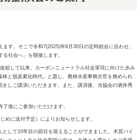
ます。そこで令和7(2025)年6月30日の定時総会に合わせ、
する社会へ」を開催します。
法人に改組して以来、カーボンニュートラル社会実現に向けた歩み
森林と脱炭素化時代」と題し、農林水産事務次官を務められ
招きしご講演いただきます。また、講演後、当協会の酒井秀
終了後にご参加いただけます。
はじめに送付予定）によりお知らせします。
人として10年目の節目を迎えることができました。木質バイ