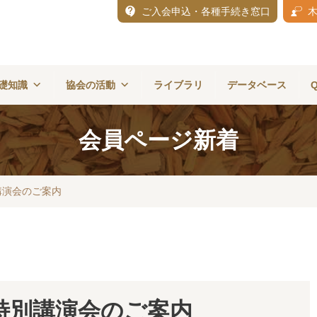
ご入会申込・各種手続き窓口
礎知識
協会の活動
ライブラリ
データベース
会員ページ新着
講演会のご案内
特別講演会のご案内