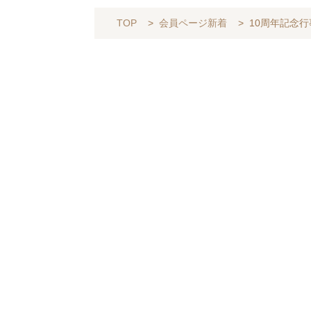
TOP
>
会員ページ新着
>
10周年記念