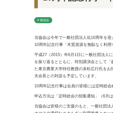
勉強会
当協会は今年で一般社団法人化10周年を迎え
10周年記念行事「木質資源を無駄なく利用
平成27（2015）年6月1日に一般社団
を振り返るとともに、特別講演会として「
た東京農業大学特任教授の末松広行氏をお
夫会長との対談も予定しています。
10周年記念行事は会員の皆様には定時総会
申込方法は「定時総会の招集通知」（6月
当協会は皆様のご支援のもと、一般社団法