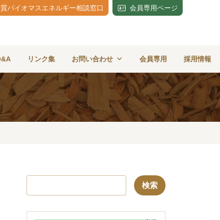
木質バイオマスエネルギー相談窓口
会員専用ページ
Q&A
リンク集
お問い合わせ
会員専用
採用情報
検
索: