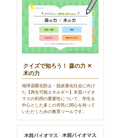
クイズで知ろう！ 森の力 ✕
木の力
地球温暖化防止・脱炭素化社会に向け
た【再生可能エネルギー】木質バイオ
マスの利用の重要性について、学生を
中心とした多くの市民に関心を持って
いただくための教育ツールです。