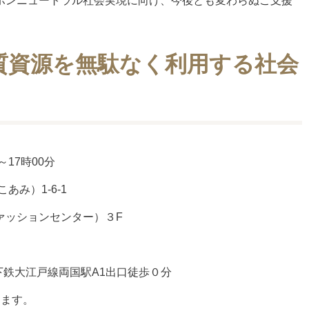
ボンニュートラル社会実現に向け、今後とも変わらぬご支援
質資源を無駄なく利用する社会
17時00分
あみ）1-6-1
ッションセンター）３F
鉄大江戸線両国駅A1出口徒歩０分
ます。