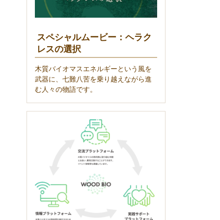
スペシャルムービー：ヘラク
レスの選択
木質バイオマスエネルギーという風を
武器に、七難八苦を乗り越えながら進
む人々の物語です。