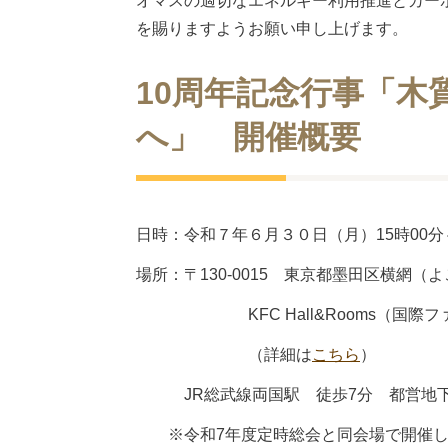
オマスの適切なエネルギー利用推進とカー
を賜りますようお願い申し上げます。
10周年記念行事「木
へ」 開催概要
日時：令和７年６月３０日（月）15時00分～
場所：〒130-0015 東京都墨田区横網（よこ
KFC Hall&Rooms（国際ファ
（詳細は
こちら
）
JR総武線両国駅 徒歩7分 都営地下
※令和7年度定時総会と同会場で開催し