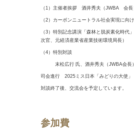
（1）主催者挨拶 酒井秀夫（JWBA 会長
（2）カーボンニュートラル社会実現に向
（3）特別記念講演「森林と脱炭素化時代
次官、元経済産業省産業技術環境局長）
（4）特別対談
末松広行 氏、酒井秀夫（JWBA会長
司会進行 2025ミス日本「みどりの大使」
対談終了後、交流会を予定しています。
参加費