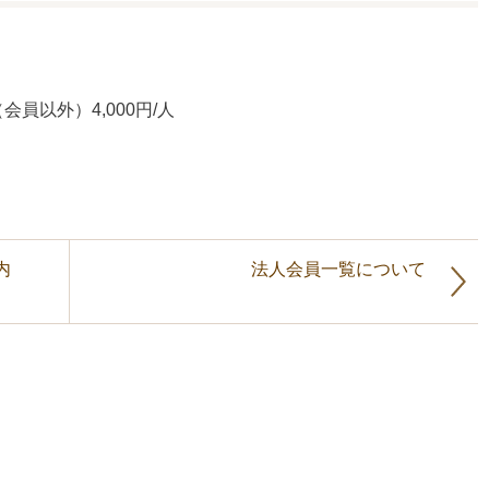
以外）4,000円/人
内
法人会員一覧について