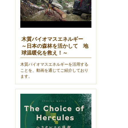
木質バイオマスエネルギー
～日本の森林を活かして 地
球温暖化を救え！～
木質バイオマスエネルギーを活用する
ことを、動画を通じてご紹介しており
ます。