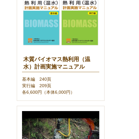
木質バイオマス熱利用（温
水）計画実施マニュアル
基本編 240頁
実行編 209頁
各6,600円（本体6,000円）