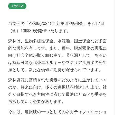
勉強会
当協会の「令和6(2024)年度 第3回勉強会」を2月7日
（金）13時30分開催いたします。
森林は、生物多様性保全、水源涵、国土保全など多面
的な機能を有します。また、近年、脱炭素化の実現に
向け社会全体が取り組む中で、吸収源として、あるい
は持続可能な代替エネルギーやマテリアル資源の発生
源として、新たな価値に期待が寄せられています。
森林資源に蓄積された炭素をどのように生かしていく
のか、将来に向け、多くの選択肢を検討した上で、社
会が目指すべき方向性に応じて最適にとるべき手法を
選択していく必要があります。
今回は、選択肢の一つとしてのネガティブエミッショ