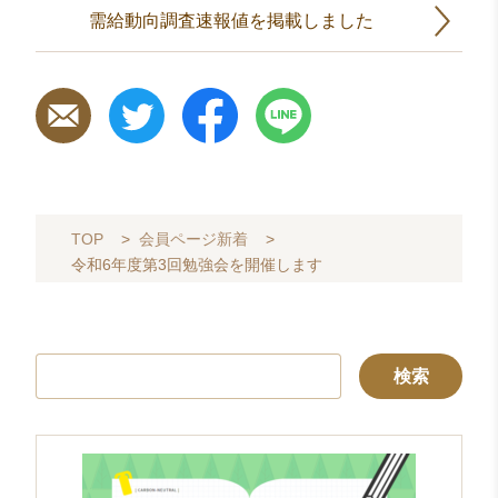
需給動向調査速報値を掲載しました
TOP
>
会員ページ新着
>
令和6年度第3回勉強会を開催します
検
索: