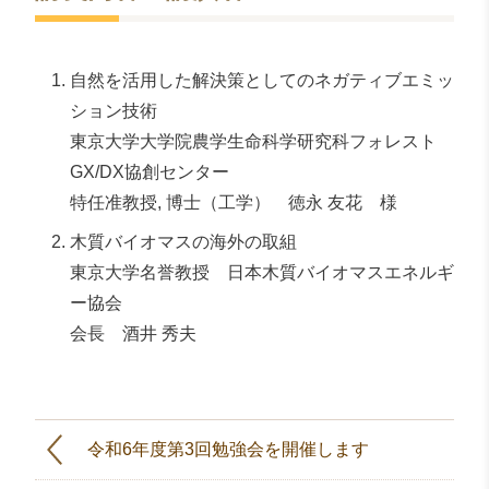
自然を活用した解決策としてのネガティブエミッ
ション技術
東京大学大学院農学生命科学研究科フォレスト
GX/DX協創センター
特任准教授, 博士（工学） 徳永 友花 様
木質バイオマスの海外の取組
東京大学名誉教授 日本木質バイオマスエネルギ
ー協会
会長 酒井 秀夫
令和6年度第3回勉強会を開催します