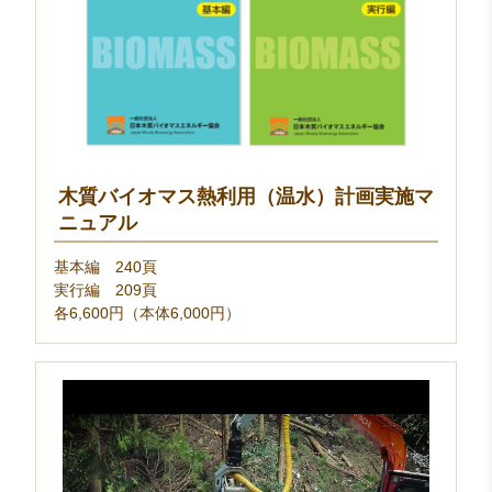
木質バイオマス熱利用（温水）計画実施マ
ニュアル
基本編 240頁
実行編 209頁
各6,600円（本体6,000円）