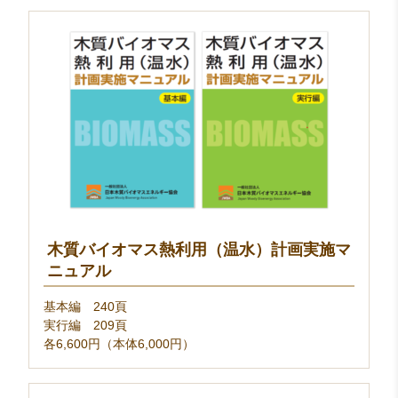
木質バイオマス熱利用（温水）計画実施マ
ニュアル
基本編 240頁
実行編 209頁
各6,600円（本体6,000円）