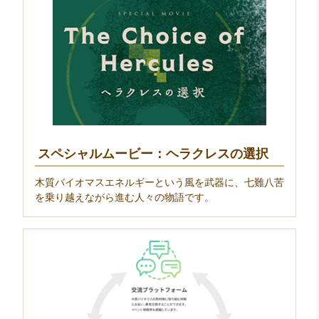
スペシャルムービー：ヘラクレスの選択
木質バイオマスエネルギーという風を武器に、七難八苦
を乗り越えながら進む人々の物語です。