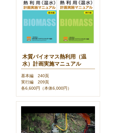
木質バイオマス熱利用（温
水）計画実施マニュアル
基本編 240頁
実行編 209頁
各6,600円（本体6,000円）