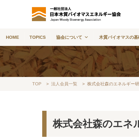
HOME
TOPICS
協会について
木質バイオマスの基
TOP
>
法人会員一覧
>
株式会社森のエネルギー
株式会社森のエネ