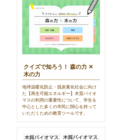
クイズで知ろう！ 森の力 ✕
木の力
地球温暖化防止・脱炭素化社会に向け
た【再生可能エネルギー】木質バイオ
マスの利用の重要性について、学生を
中心とした多くの市民に関心を持って
いただくための教育ツールです。