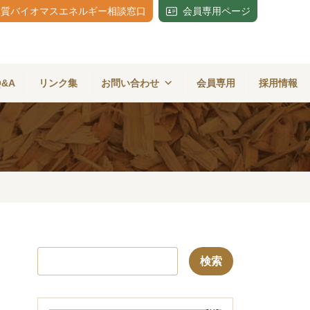
木質バイオマスエネルギー相談窓口
会員専用ページ
Q&A
リンク集
お問い合わせ
会員専用
採用情報
検
索: