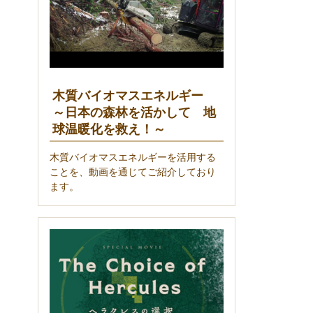
木質バイオマスエネルギー
～日本の森林を活かして 地
球温暖化を救え！～
木質バイオマスエネルギーを活用する
ことを、動画を通じてご紹介しており
ます。