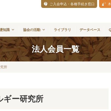
ご入会申込・各種手続き窓口
礎知識
協会の活動
ライブラリ
データベース
法人会員一覧
研究所
ルギー研究所