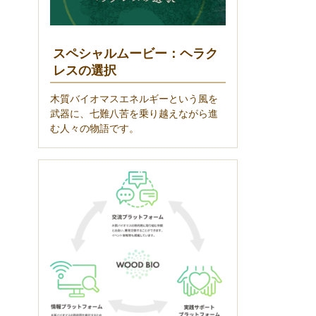
スペシャルムービー：ヘラク
レスの選択
木質バイオマスエネルギーという風を
武器に、七難八苦を乗り越えながら進
む人々の物語です。