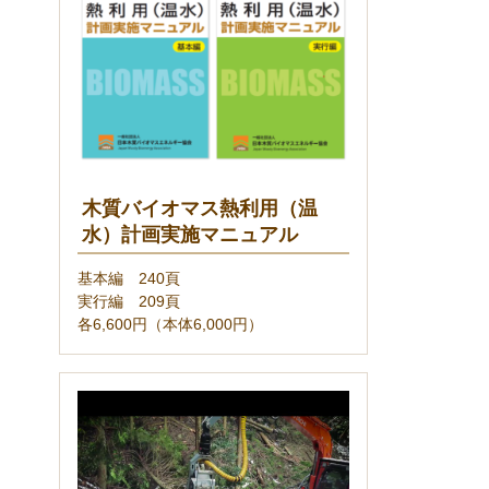
木質バイオマス熱利用（温
水）計画実施マニュアル
基本編 240頁
実行編 209頁
各6,600円（本体6,000円）