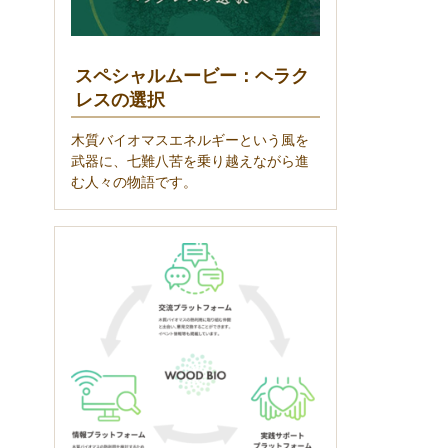
スペシャルムービー：ヘラク
レスの選択
木質バイオマスエネルギーという風を
武器に、七難八苦を乗り越えながら進
む人々の物語です。