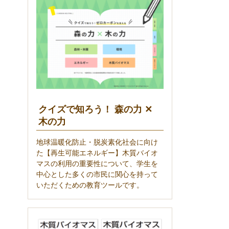
クイズで知ろう！ 森の力 ✕
木の力
地球温暖化防止・脱炭素化社会に向け
た【再生可能エネルギー】木質バイオ
マスの利用の重要性について、学生を
中心とした多くの市民に関心を持って
いただくための教育ツールです。