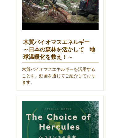
木質バイオマスエネルギー
～日本の森林を活かして 地
球温暖化を救え！～
木質バイオマスエネルギーを活用する
ことを、動画を通じてご紹介しており
ます。