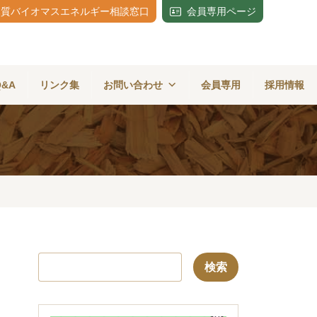
木質バイオマスエネルギー相談窓口
会員専用ページ
Q&A
リンク集
お問い合わせ
会員専用
採用情報
検
索: