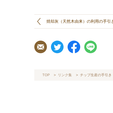
焼却灰（天然木由来）の利用の手引
TOP
>
リンク集
>
チップ生産の手引き