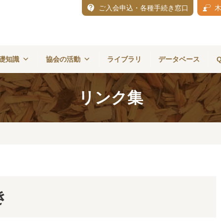
ご入会申込・各種手続き窓口
礎知識
協会の活動
ライブラリ
データベース
リンク集
き